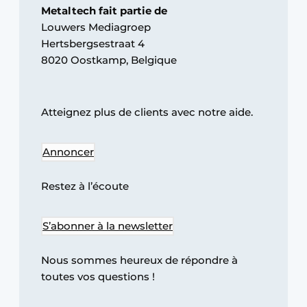
Metaltech fait partie de
Termes et conditions
Louwers Mediagroep
Video’s
Hertsbergsestraat 4
8020 Oostkamp, Belgique
Atteignez plus de clients avec notre aide.
Annoncer
Restez à l’écoute
S’abonner à la newsletter
Nous sommes heureux de répondre à
toutes vos questions !