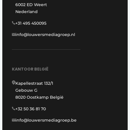
6002 ED Weert
Nederland
+31 495 450095
info@louwersmediagroep.nl
KANTOOR BELGIË
Kapellestraat 132/1
Gebouw G
8020 Oostkamp België
+32 50 36 81 70
info@louwersmediagroep.be