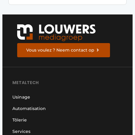
Vous voulez ? Neem contact op
METALTECH
Usinage
Automatisation
Tôlerie
Services