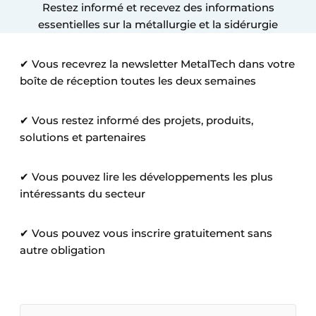
Restez informé et recevez des informations
Termes et conditions
essentielles sur la métallurgie et la sidérurgie
Video’s
✔ Vous recevrez la newsletter MetalTech dans votre
boîte de réception toutes les deux semaines
✔ Vous restez informé des projets, produits,
solutions et partenaires
✔ Vous pouvez lire les développements les plus
intéressants du secteur
✔ Vous pouvez vous inscrire gratuitement sans
autre obligation
V