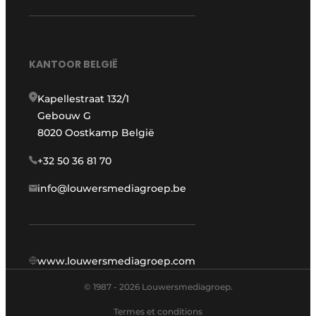
KANTOOR BELGIË
Kapellestraat 132/1
Gebouw G
8020 Oostkamp België
+32 50 36 81 70
info@louwersmediagroep.be
www.louwersmediagroep.com
© 1987 - 2026 Louwersmediagroep.
Termes et conditions