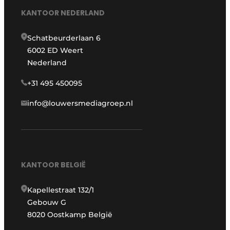
KANTOOR NEDERLAND
Schatbeurderlaan 6
6002 ED Weert
Nederland
+31 495 450095
info@louwersmediagroep.nl
KANTOOR BELGIË
Kapellestraat 132/1
Gebouw G
8020 Oostkamp België