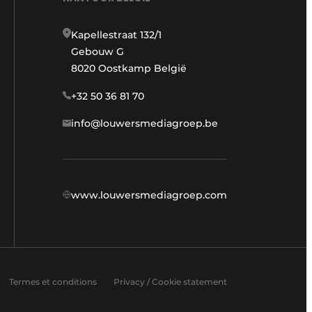
Kapellestraat 132/1
Gebouw G
8020 Oostkamp België
+32 50 36 81 70
info@louwersmediagroep.be
www.louwersmediagroep.com
Termes et conditions
Privacy / Cookie statement