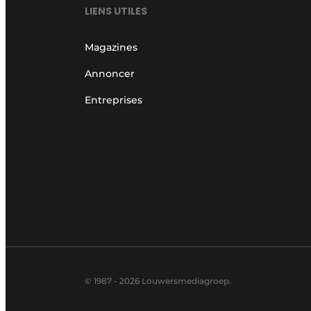
LIENS UTILES
Magazines
Annoncer
Entreprises
© 1987 - 2026 Louwersmediagroep.