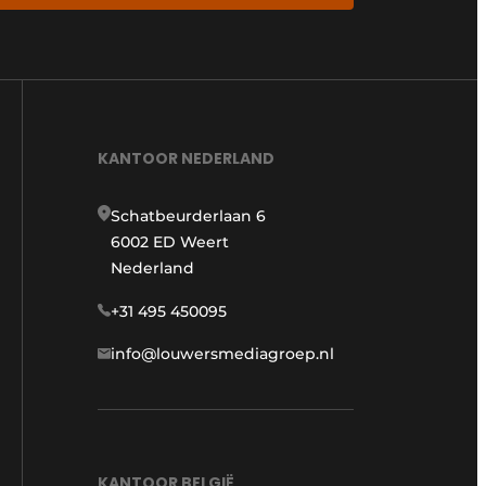
KANTOOR NEDERLAND
Schatbeurderlaan 6
6002 ED Weert
Nederland
+31 495 450095
info@louwersmediagroep.nl
KANTOOR BELGIË