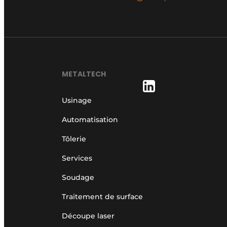
Termes et conditions
Video’s
METALTECH
Usinage
Automatisation
Tôlerie
Services
Soudage
Traitement de surface
Découpe laser