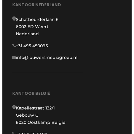
KANTOOR NEDERLAND
Schatbeurderlaan 6
6002 ED Weert
Nederland
+31 495 450095
info@louwersmediagroep.nl
KANTOOR BELGIË
Kapellestraat 132/1
Gebouw G
8020 Oostkamp België