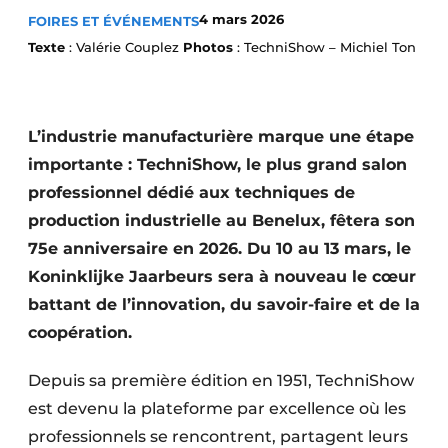
4 mars 2026
FOIRES ET ÉVÉNEMENTS
Termes et conditions
Texte
: Valérie Couplez
Photos
: TechniShow – Michiel Ton
Video’s
L’industrie manufacturière marque une étape
importante : TechniShow, le plus grand salon
professionnel dédié aux techniques de
production industrielle au Benelux, fêtera son
75e anniversaire en 2026. Du 10 au 13 mars, le
Koninklijke Jaarbeurs sera à nouveau le cœur
battant de l’innovation, du savoir-faire et de la
coopération.
Depuis sa première édition en 1951, TechniShow
est devenu la plateforme par excellence où les
professionnels se rencontrent, partagent leurs