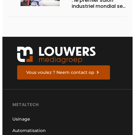
: le premier salon
industriel mondial se
concentre sur l’IA et
les innovations
durables
Vous voulez ? Neem contact op
METALTECH
Usinage
Automatisation