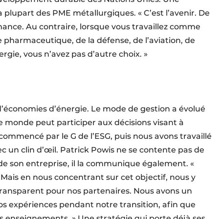
 plupart des PME métallurgiques. « C’est l’avenir. De
ormance. Au contraire, lorsque vous travaillez comme
 pharmaceutique, de la défense, de l’aviation, de
nergie, vous n’avez pas d’autre choix. »
 d’économies d’énergie. Le mode de gestion a évolué
 le monde peut participer aux décisions visant à
commencé par le G de l’ESG, puis nous avons travaillé
vec un clin d’œil. Patrick Powis ne se contente pas de
 de son entreprise, il la communique également. «
Mais en nous concentrant sur cet objectif, nous y
transparent pour nos partenaires. Nous avons un
s expériences pendant notre transition, afin que
s enseignements. » Une stratégie qui porte déjà ses