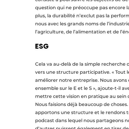
question qui ne préoccupe pas encore la
plus, la durabilité n’exclut pas la perf
nous avec les grands noms de l’industrie
l’agriculture, de l’alimentation et de l’é
ESG
Cela va au-delà de la simple recherche
vers une structure participative. « Tout
améliorer notre entreprise. Nous avons 
ensemble sur le E et le S », ajoute-t-il a
mettre cette vision en pratique au sein
Nous faisions déjà beaucoup de choses. 
apportons une structure et le rendons 
podcast dans lequel nous partageons no
d’autres puissent également en tirer de