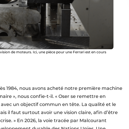
ision de moteurs. Ici, une pièce pour une Ferrari est en cours
Dès 1984, nous avons acheté notre première machine
naire », nous confie-t-il. « Oser se remettre en
 avec un objectif commun en tête. La qualité et le
 il faut surtout avoir une vision claire, afin d’être
rise. » En 2026, la voie tracée par Malcourant
développement durable des Nations Unies. Une