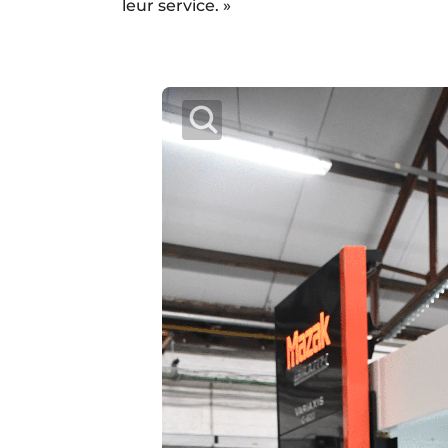
leur service. »