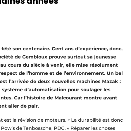
chaines années
fêté son centenaire. Cent ans d’expérience, donc,
 société de Gembloux prouve surtout sa jeunesse
é au cours du siècle à venir, elle mise résolument
 respect de l’homme et de l’environnement. Un bel
n est l’arrivée de deux nouvelles machines Mazak :
 système d’automatisation pour soulager les
ntes. Car l’histoire de Malcourant montre avant
nt aller de pair.
 est la révision de moteurs. « La durabilité est donc
ck Powis de Tenbossche, PDG. « Réparer les choses