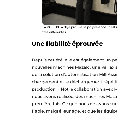
La VCE 500 a déjà prouvé sa polyvalence. C’est 
très différentes.
Une fiabilité éprouvée
Depuis cet été, elle est également un pe
nouvelles machines Mazak : une Variaxi
de la solution d’automatisation Mill-As
chargement et le déchargement répétit
production. « Notre collaboration avec 
nous avons réalisée, des machines Maza
première fois. Ce que nous en avons sur
fiable, malgré leur âge, et que les équi