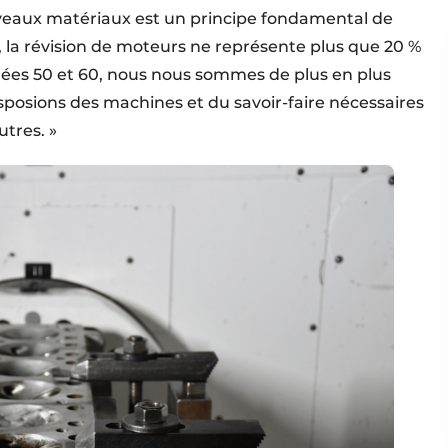
veaux matériaux est un principe fondamental de
i, la révision de moteurs ne représente plus que 20 %
nées 50 et 60, nous nous sommes de plus en plus
disposions des machines et du savoir-faire nécessaires
utres. »