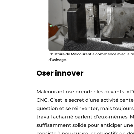
L’histoire de Malcourant a commencé avec la rév
d’usinage.
Oser innover
Malcourant ose prendre les devants. « 
CNC. C’est le secret d’une activité cente
question et se réinventer, mais toujours
travail acharné parlent d’eux-mêmes. Mais
suffisamment solide pour anticiper une c
consiste à poursuivre les objectifs de 