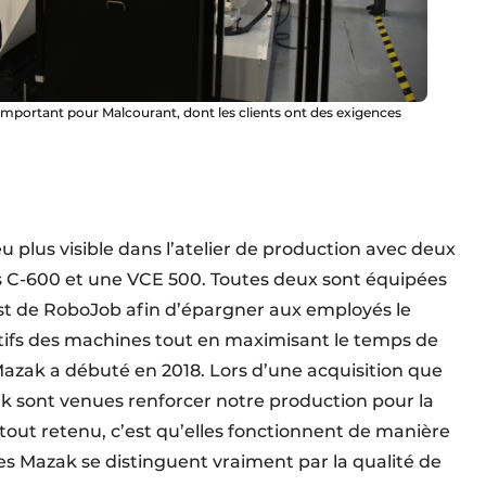
important pour Malcourant, dont les clients ont des exigences
u plus visible dans l’atelier de production avec deux
s C-600 et une VCE 500. Toutes deux sont équipées
sist de RoboJob afin d’épargner aux employés le
ifs des machines tout en maximisant le temps de
Mazak a débuté en 2018. Lors d’une acquisition que
k sont venues renforcer notre production pour la
tout retenu, c’est qu’elles fonctionnent de manière
pes Mazak se distinguent vraiment par la qualité de