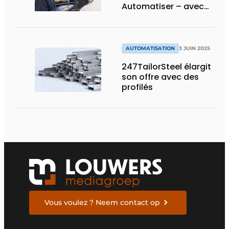
Automatiser – avec
les solutions de
Hoffmann Group
AUTOMATISATION
3 JUIN 2025
247TailorSteel élargit
son offre avec des
profilés
Vous voulez ? Neem contact op