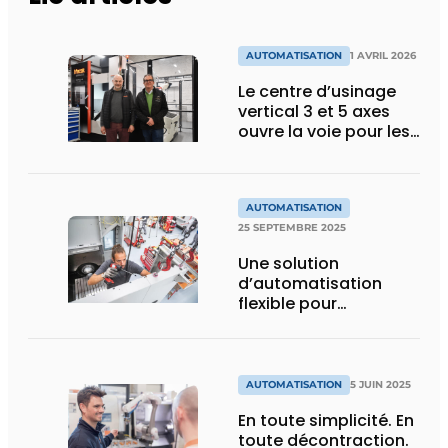
AUTOMATISATION
1 AVRIL 2026
Le centre d’usinage
vertical 3 et 5 axes
ouvre la voie pour les
100 prochaines
années
AUTOMATISATION
25 SEPTEMBRE 2025
Une solution
d’automatisation
flexible pour
aujourd’hui et demain
AUTOMATISATION
5 JUIN 2025
En toute simplicité. En
toute décontraction.