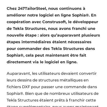
Termes et conditions
Chez 247TailorSteel, nous continuons à
Video’s
améliorer notre logiciel en ligne Sophia®. En
coopération avec Construsoft, le développeur
de Tekla Structures, nous avons franchi une
nouvelle étape : alors qu’auparavant plusieurs
étapes intermédiaires étaient nécessaires
pour commander des Tekla Structures dans
Sophia®, cela peut maintenant être fait
directement via le logiciel en ligne.
Auparavant, les utilisateurs devaient convertir
leurs dessins de structures métalliques en
fichiers DXF pour passer une commande dans
Sophia®. Bien que de nombreux utilisateurs de
Tekla Structures étaient prêts à franchir cette
étape supplémentaire, nous avons maintenant