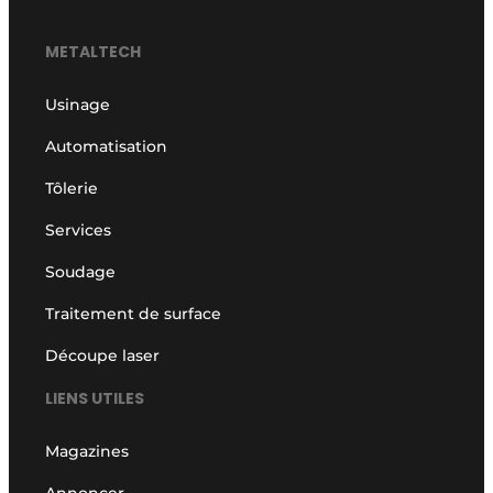
METALTECH
Usinage
Automatisation
Tôlerie
Services
Soudage
Traitement de surface
Découpe laser
LIENS UTILES
Magazines
Annoncer