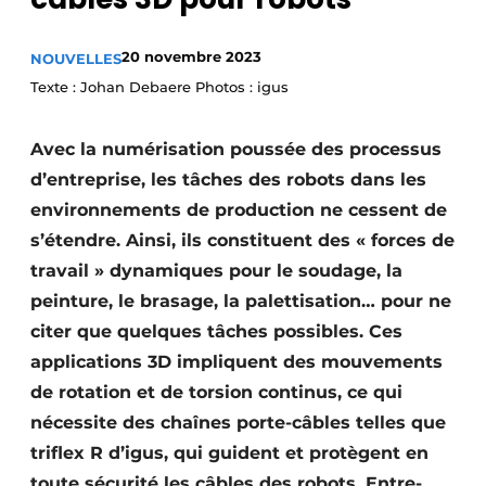
Termes et conditions
20 novembre 2023
NOUVELLES
Video’s
Texte : Johan Debaere Photos : igus
Avec la numérisation poussée des processus
d’entreprise, les tâches des robots dans les
environnements de production ne cessent de
s’étendre. Ainsi, ils constituent des « forces de
travail » dynamiques pour le soudage, la
peinture, le brasage, la palettisation… pour ne
citer que quelques tâches possibles. Ces
applications 3D impliquent des mouvements
de rotation et de torsion continus, ce qui
nécessite des chaînes porte-câbles telles que
triflex R d’igus, qui guident et protègent en
toute sécurité les câbles des robots. Entre-