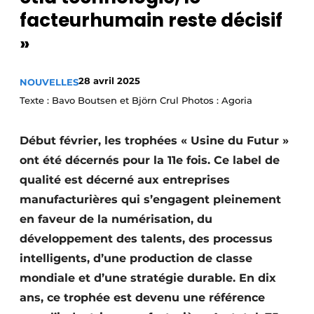
facteurhumain reste décisif
Termes et conditions
»
Video’s
28 avril 2025
NOUVELLES
Texte : Bavo Boutsen et Björn Crul Photos : Agoria
Début février, les trophées « Usine du Futur »
ont été décernés pour la 11e fois. Ce label de
qualité est décerné aux entreprises
manufacturières qui s’engagent pleinement
en faveur de la numérisation, du
développement des talents, des processus
intelligents, d’une production de classe
mondiale et d’une stratégie durable. En dix
ans, ce trophée est devenu une référence