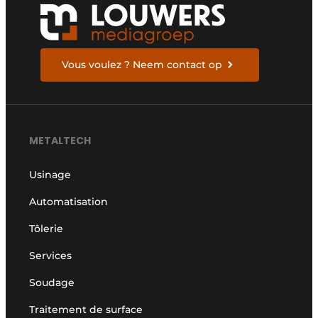
Vous voulez ? Neem contact op
METALTECH
Usinage
Automatisation
Tôlerie
Services
Soudage
Traitement de surface