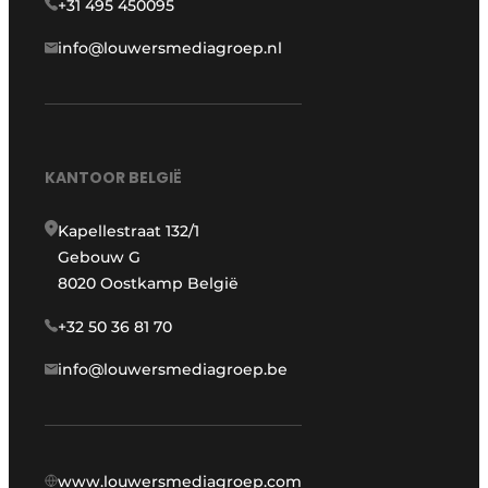
+31 495 450095
info@louwersmediagroep.nl
KANTOOR BELGIË
Kapellestraat 132/1
Gebouw G
8020 Oostkamp België
+32 50 36 81 70
info@louwersmediagroep.be
www.louwersmediagroep.com