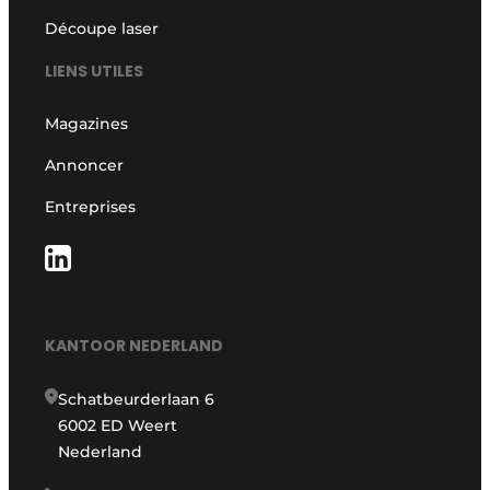
Découpe laser
LIENS UTILES
Magazines
Annoncer
Entreprises
KANTOOR NEDERLAND
Schatbeurderlaan 6
6002 ED Weert
Nederland