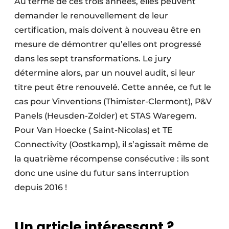
Au terme de ces trois années, elles peuvent
demander le renouvellement de leur
certification, mais doivent à nouveau être en
mesure de démontrer qu’elles ont progressé
dans les sept transformations. Le jury
détermine alors, par un nouvel audit, si leur
titre peut être renouvelé. Cette année, ce fut le
cas pour Vinventions (Thimister-Clermont), P&V
Panels (Heusden-Zolder) et STAS Waregem.
Pour Van Hoecke ( Saint-Nicolas) et TE
Connectivity (Oostkamp), il s’agissait même de
la quatrième récompense consécutive : ils sont
donc une usine du futur sans interruption
depuis 2016 !
Un article intéressant ?