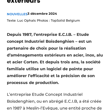
extérieurs
Termes et conditions
Video’s
3 décembre 2024
NOUVELLES
Texte: Luc Ophals Photos : TopSolid Belgium
Depuis 1987, l’entreprise E.C.I.B. – Etude
concept Industriel Boisdenghien – est un
partenaire de choix pour la réalisation
d’aménagements extérieurs en acier, inox, alu
et acier Corten. Et depuis trois ans, la société
familiale utilise un logiciel de pointe pour
améliorer l’efficacité et la précision de son
processus de production.
L’entreprise Etude Concept Industriel
Boisdenghien, ou en abrégé E.C.I.B, a été créée
en 1987 à Meslin-l’Evêque, une entité proche de