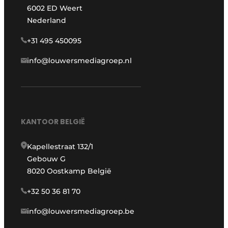
6002 ED Weert
Nederland
+31 495 450095
info@louwersmediagroep.nl
KANTOOR BELGIË
Kapellestraat 132/1
Gebouw G
8020 Oostkamp België
+32 50 36 81 70
info@louwersmediagroep.be