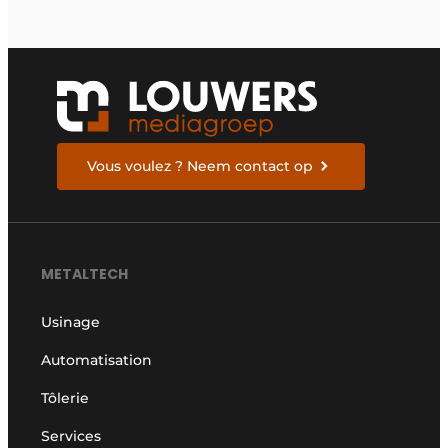
Vous voulez ? Neem contact op
METALTECH
Usinage
Automatisation
Tôlerie
Services