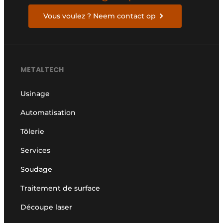
Vous voulez ? Neem contact op
METALTECH
Usinage
Automatisation
Tôlerie
Services
Soudage
Traitement de surface
Découpe laser