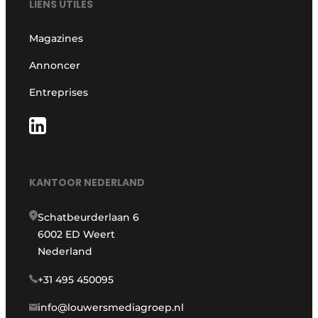
LIENS UTILES
Magazines
Annoncer
Entreprises
KANTOOR NEDERLAND
Schatbeurderlaan 6
6002 ED Weert
Nederland
+31 495 450095
info@louwersmediagroep.nl