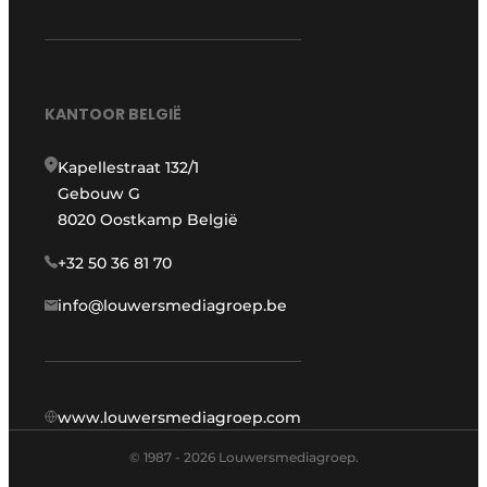
KANTOOR BELGIË
Kapellestraat 132/1
Gebouw G
8020 Oostkamp België
+32 50 36 81 70
info@louwersmediagroep.be
www.louwersmediagroep.com
© 1987 - 2026 Louwersmediagroep.