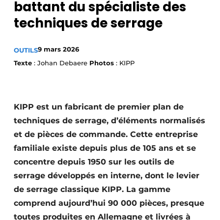
battant du spécialiste des
Termes et conditions
techniques de serrage
Video’s
9 mars 2026
OUTILS
Texte
: Johan Debaere
Photos
: KIPP
KIPP est un fabricant de premier plan de
techniques de serrage, d’éléments normalisés
et de pièces de commande. Cette entreprise
familiale existe depuis plus de 105 ans et se
concentre depuis 1950 sur les outils de
serrage développés en interne, dont le levier
de serrage classique KIPP. La gamme
comprend aujourd’hui 90 000 pièces, presque
toutes produites en Allemagne et livrées à