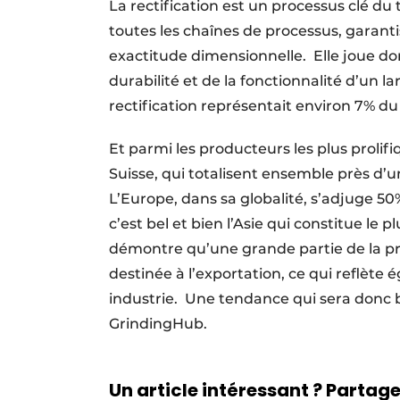
La rectification est un processus clé du 
toutes les chaînes de processus, garanti
exactitude dimensionnelle. Elle joue don
durabilité et de la fonctionnalité d’un l
rectification représentait environ 7% d
Et parmi les producteurs les plus prolifiq
Suisse, qui totalisent ensemble près d’u
L’Europe, dans sa globalité, s’adjuge 5
c’est bel et bien l’Asie qui constitue le
démontre qu’une grande partie de la pr
destinée à l’exportation, ce qui reflète é
industrie. Une tendance qui sera donc b
GrindingHub.
Un article intéressant ? Partagez