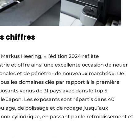
 chiffres
arkus Heering, « l’édition 2024 reflète
dustrie et offre ainsi une excellente occasion de nouer
tionales et de pénétrer de nouveaux marchés ». De
tous les domaines clés par rapport à la première
posants venus de 31 pays avec dans le top 5
 et le Japon. Les exposants sont répartis dans 40
ulage, de polissage et de rodage jusqu’aux
 non cylindrique, en passant par le refroidissement et