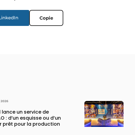
LinkedIn
Copie
 2026
 lance un service de
O : d’un esquisse ou d’un
er prêt pour la production