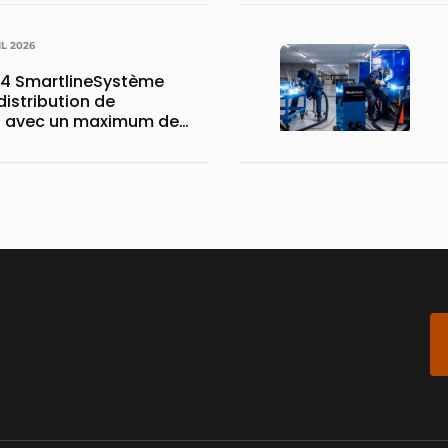
IL 2026
4 SmartlineSystème
istribution de
 avec un maximum de
stockage sur un minimum