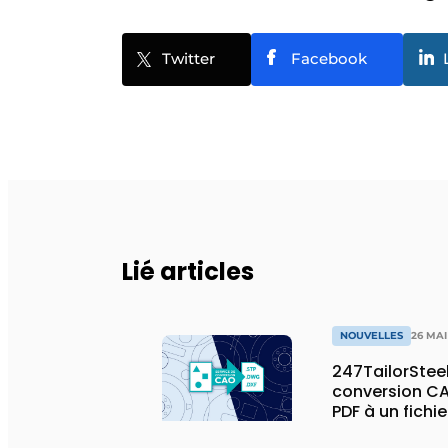
Twitter
Facebook
Lié articles
NOUVELLES
26 MAI
247TailorSteel
conversion CA
PDF à un fichi