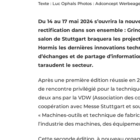
Texte : Luc Ophals Photos : Adconcept Werbeag
Termes et conditions
Video’s
Du 14 au 17 mai 2024 s’ouvrira la nouve
rectification dans son ensemble : Gri
salon de Stuttgart braquera les projec
Hormis les dernières innovations techn
d’échanges et de partage d’information
taraudent le secteur.
Après une première édition réussie en 
de rencontre privilégié pour la technique 
deux ans par la VDW (Association des c
coopération avec Messe Stuttgart et sou
« Machines-outils et technique de fabric
l’industrie des machines, des équipeme
Cette seconde édition, à nouveau organ