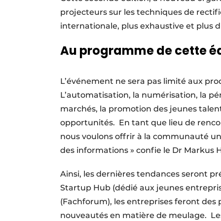
projecteurs sur les techniques de recti
internationale, plus exhaustive et plus d
Au programme de cette éd
L’événement ne sera pas limité aux prod
L’automatisation, la numérisation, la p
marchés, la promotion des jeunes talents
opportunités. En tant que lieu de rencon
nous voulons offrir à la communauté une
des informations » confie le Dr Markus 
Ainsi, les dernières tendances seront p
Startup Hub (dédié aux jeunes entrepris
(Fachforum), les entreprises feront des 
nouveautés en matière de meulage. Les 