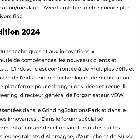
fication/meulage. Avec l’ambition d’être encore plus
iversifiée.
ition 2024
uits techniques et aux innovations. «
énurie de compétences, les nouveaux clients et
 … L’industrie est confrontée à de multiples défis et
tre de l’industrie des technologies de rectification,
 plateforme pour échanger des idées et recueillir
Heering, directeur général de l’organisateur VDW.
résentées dans le GrindingSolutionsPark et dans le
es innovantes). Dans le forum spécialisé
présentations en direct de vingt minutes sur les
jeunes talents d’Allemagne, d’Autriche et de Suisse