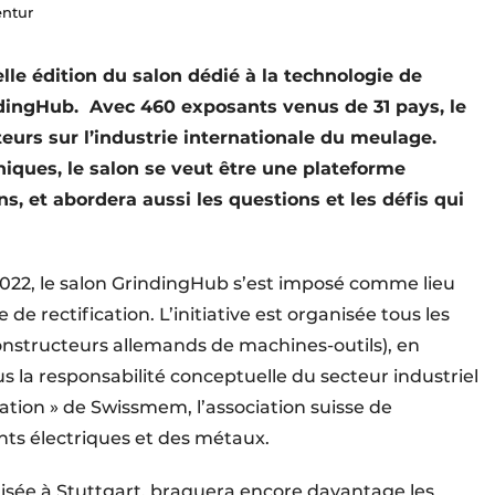
entur
lle édition du salon dédié à la technologie de
ndingHub. Avec 460 exposants venus de 31 pays, le
teurs sur l’industrie internationale du meulage.
iques, le salon se veut être une plateforme
s, et abordera aussi les questions et les défis qui
2022, le salon GrindingHub s’est imposé comme lieu
de rectification. L’initiative est organisée tous les
onstructeurs allemands de machines-outils), en
s la responsabilité conceptuelle du secteur industriel
ation » de Swissmem, l’association suisse de
nts électriques et des métaux.
isée à Stuttgart, braquera encore davantage les