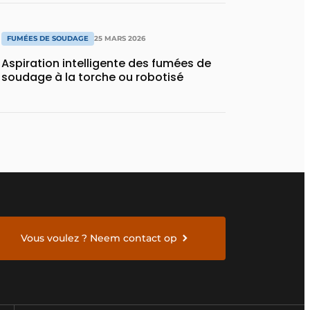
FUMÉES DE SOUDAGE
25 MARS 2026
Aspiration intelligente des fumées de
soudage à la torche ou robotisé
Vous voulez ? Neem contact op