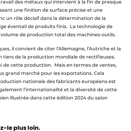
travail des métaux qui intervient à la fin de presque
ssant une finition de surface précise et une
c un rôle décisif dans la détermination de la
arge éventail de produits finis. La technologie de
u volume de production total des machines-outils.
ues, il convient de citer l’Allemagne, l’Autriche et la
n tiers de la production mondiale de rectifieuses.
0% de cette production. Mais en termes de ventes,
 plus grand marché pour les exportations. Cela
oduction nationale des fabricants européens est
galement l’internationalité et la diversité de cette
ien illustrée dans cette édition 2024 du salon
-le plus loin.