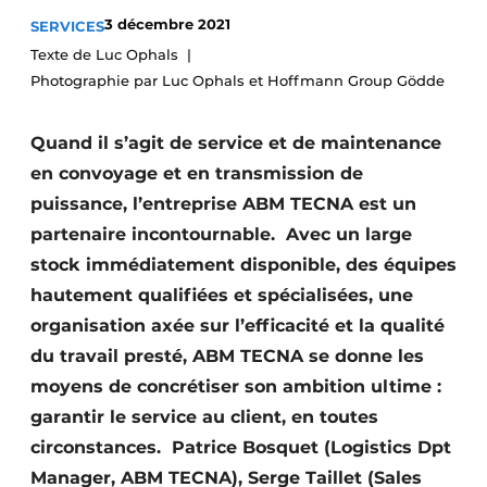
Termes et conditions
3 décembre 2021
SERVICES
Texte de Luc Ophals
Video’s
Photographie par Luc Ophals et Hoffmann Group Gödde
Quand il s’agit de service et de maintenance
en convoyage et en transmission de
puissance, l’entreprise ABM TECNA est un
partenaire incontournable. Avec un large
stock immédiatement disponible, des équipes
hautement qualifiées et spécialisées, une
organisation axée sur l’efficacité et la qualité
du travail presté, ABM TECNA se donne les
moyens de concrétiser son ambition ultime :
garantir le service au client, en toutes
circonstances. Patrice Bosquet (Logistics Dpt
Manager, ABM TECNA), Serge Taillet (Sales