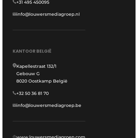
+31 495 450095
info@louwersmediagroep.nl
KANTOOR BELGIË
Kapellestraat 132/1
Gebouw G
8020 Oostkamp België
+32 50 36 81 70
info@louwersmediagroep.be
www.louwersmediagroep.com