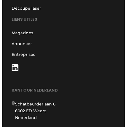
Découpe laser
LIENS UTILES
Magazines
Annoncer
Entreprises
KANTOOR NEDERLAND
Schatbeurderlaan 6
6002 ED Weert
Nederland