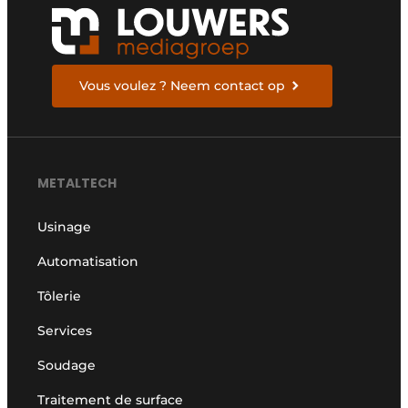
Vous voulez ? Neem contact op
METALTECH
Usinage
Automatisation
Tôlerie
Services
Soudage
Traitement de surface