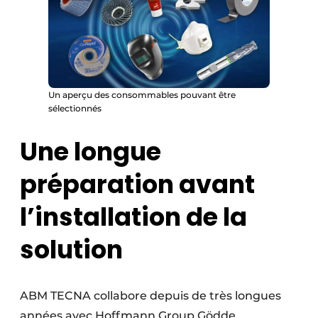
Un aperçu des consommables pouvant être
sélectionnés
Une longue
préparation avant
l’installation de la
solution
ABM TECNA collabore depuis de très longues
années avec Hoffmann Group Gödde,