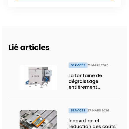
Lié articles
SERVICES
31 MARS 2026
La fontaine de
dégraissage
entièrement
automatique de
Mewa avec service
complet
SERVICES
27 MARS 2026
Innovation et
réduction des coûts