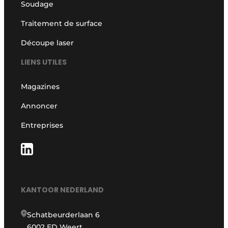
Soudage
Traitement de surface
Découpe laser
LIENS UTILES
Magazines
Annoncer
Entreprises
KANTOOR NEDERLAND
Schatbeurderlaan 6
6002 ED Weert