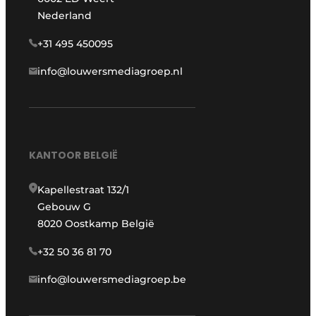
Nederland
+31 495 450095
info@louwersmediagroep.nl
KANTOOR BELGIË
Kapellestraat 132/1
Gebouw G
8020 Oostkamp België
+32 50 36 81 70
info@louwersmediagroep.be