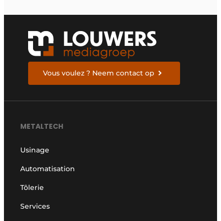
Vous voulez ? Neem contact op
METALTECH
Usinage
Automatisation
Tôlerie
Services