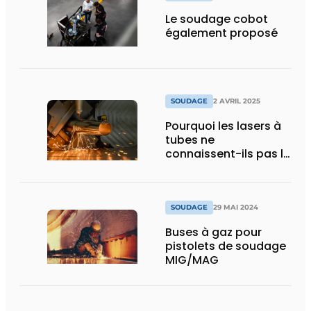
Le soudage cobot
également proposé
SOUDAGE
2 AVRIL 2025
Pourquoi les lasers à
tubes ne
connaissent-ils pas la
même course à la
puissance ?
SOUDAGE
29 MAI 2024
Buses à gaz pour
pistolets de soudage
MIG/MAG