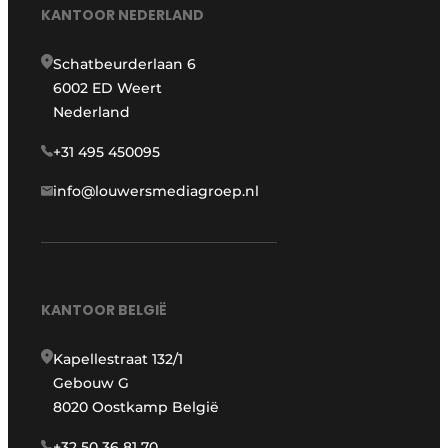
KANTOOR NEDERLAND
Schatbeurderlaan 6
6002 ED Weert
Nederland
+31 495 450095
info@louwersmediagroep.nl
KANTOOR BELGIË
Kapellestraat 132/1
Gebouw G
8020 Oostkamp België
+32 50 36 81 70