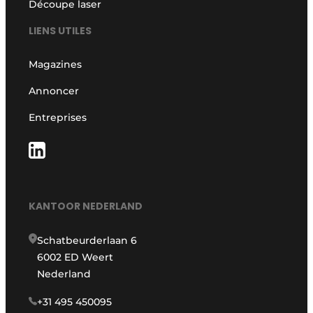
Découpe laser
LIENS UTILES
Magazines
Annoncer
Entreprises
KANTOOR NEDERLAND
Schatbeurderlaan 6
6002 ED Weert
Nederland
+31 495 450095