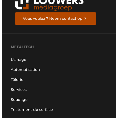
Vous voulez ? Neem contact op
METALTECH
Usinage
Automatisation
Tôlerie
Services
Soudage
Traitement de surface