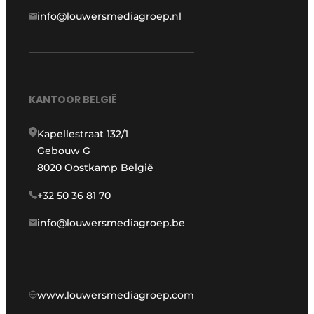
info@louwersmediagroep.nl
KANTOOR BELGIË
Kapellestraat 132/1
Gebouw G
8020 Oostkamp België
+32 50 36 81 70
info@louwersmediagroep.be
www.louwersmediagroep.com