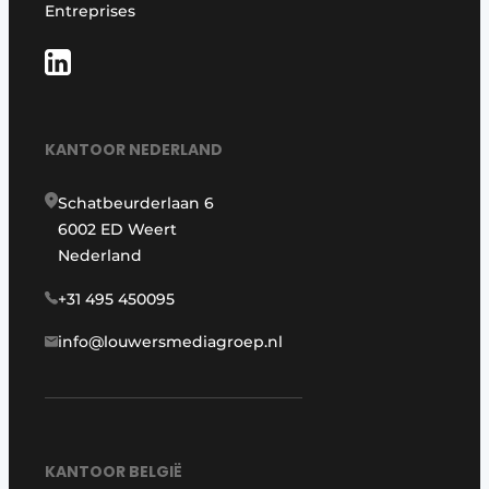
Entreprises
KANTOOR NEDERLAND
Schatbeurderlaan 6
6002 ED Weert
Nederland
+31 495 450095
info@louwersmediagroep.nl
KANTOOR BELGIË