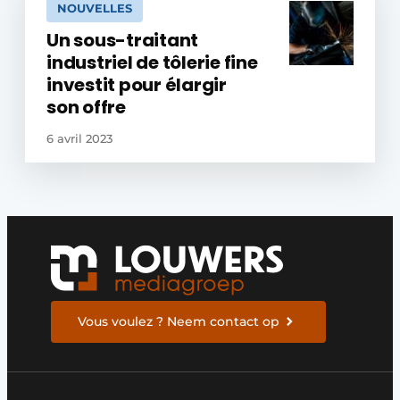
NOUVELLES
Un sous-traitant
industriel de tôlerie fine
investit pour élargir
son offre
6 avril 2023
Vous voulez ? Neem contact op