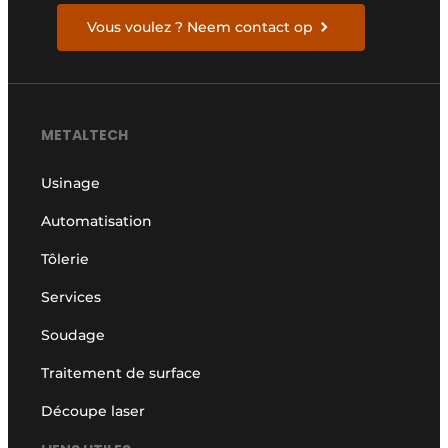
Vous voulez ? Neem contact op
METALTECH
Usinage
Automatisation
Tôlerie
Services
Soudage
Traitement de surface
Découpe laser