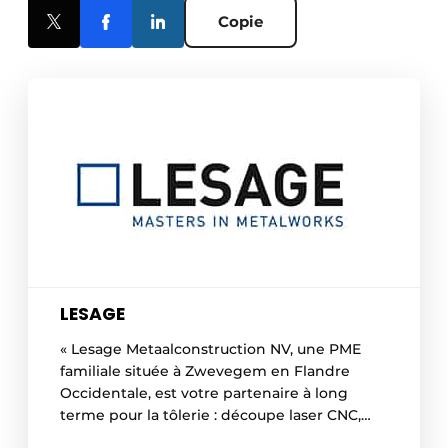
Copie
LESAGE
« Lesage Metaalconstruction NV, une PME
familiale située à Zwevegem en Flandre
Occidentale, est votre partenaire à long
terme pour la tôlerie : découpe laser CNC,
poinçonnage CNC, pliage CNC, soudage,