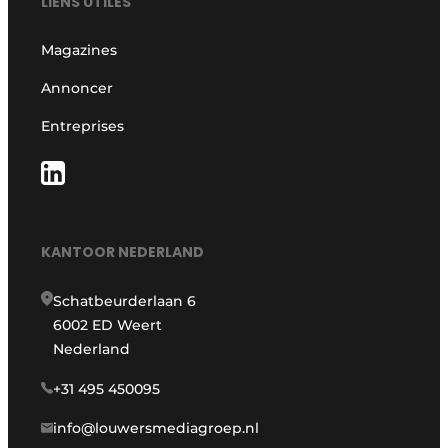
LIENS UTILES
Magazines
Annoncer
Entreprises
KANTOOR NEDERLAND
Schatbeurderlaan 6
6002 ED Weert
Nederland
+31 495 450095
info@louwersmediagroep.nl