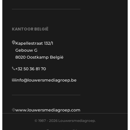
KANTOOR BELGIË
Kapellestraat 132/1
Gebouw G
8020 Oostkamp België
+32 50 36 81 70
info@louwersmediagroep.be
www.louwersmediagroep.com
© 1987 - 2026 Louwersmediagroep.