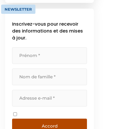
et être livrés dans les 48 heures.
[…]
NEWSLETTER
Inscrivez-vous pour recevoir
des informations et des mises
à jour.
Accord