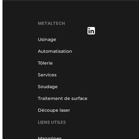
METALTECH
Usinage
Automatisation
Tôlerie
Services
Soudage
Traitement de surface
Découpe laser
LIENS UTILES
Magazines