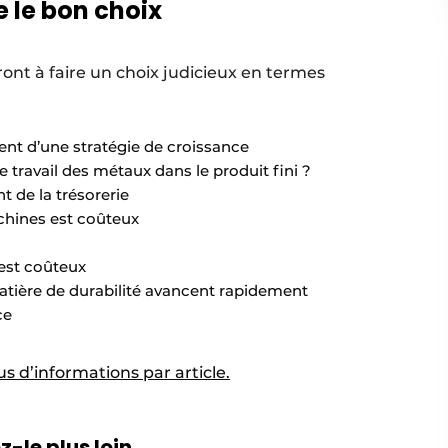
e le bon choix
ont à faire un choix judicieux en termes
nt d’une stratégie de croissance
e travail des métaux dans le produit fini ?
t de la trésorerie
chines est coûteux
 est coûteux
matière de durabilité avancent rapidement
ce
lus d’informations par article.
-le plus loin.