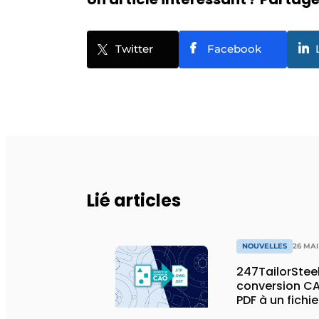
Twitter
Facebook
Lié articles
NOUVELLES
26 MAI
247TailorSteel
conversion CA
PDF à un fichi