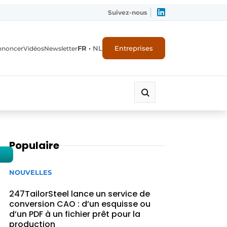
Suivez-nous
FR
•
NL
Entreprises
nnoncer
Vidéos
Newsletter
Populaire
NOUVELLES
247TailorSteel lance un service de
conversion CAO : d’un esquisse ou
d’un PDF à un fichier prêt pour la
production