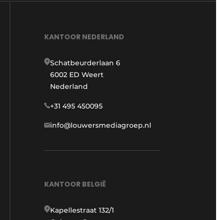
KANTOOR NEDERLAND
Schatbeurderlaan 6
6002 ED Weert
Nederland
+31 495 450095
info@louwersmediagroep.nl
KANTOOR BELGIË
Kapellestraat 132/1