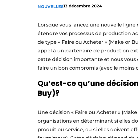
13 décembre 2024
NOUVELLES
Termes et conditions
Video’s
Lorsque vous lancez une nouvelle ligne
étendre vos processus de production ac
de type « Faire ou Acheter » (Make or Bu
appel à un partenaire de production ext
cette décision importante et nous vou
faire un bon compromis (avec le moins d
Qu’est-ce qu’une décision 
Buy)?
Une décision « Faire ou Acheter » (Make
organisations en déterminant si elles do
produit ou service, ou si elles doivent 