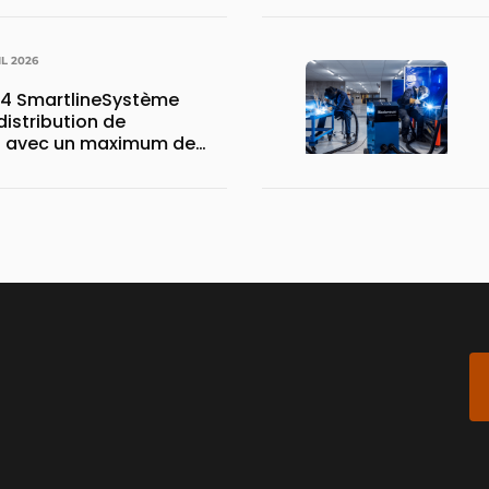
IL 2026
4 SmartlineSystème
istribution de
 avec un maximum de
stockage sur un minimum