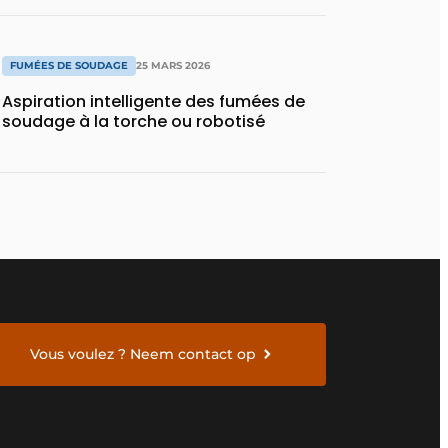
FUMÉES DE SOUDAGE
25 MARS 2026
Aspiration intelligente des fumées de
soudage à la torche ou robotisé
Vous voulez ? Neem contact op