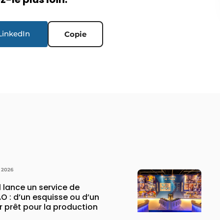
LinkedIn
Copie
 2026
 lance un service de
O : d’un esquisse ou d’un
er prêt pour la production