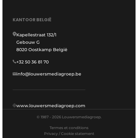
KANTOOR BELGIË
Kapellestraat 132/1
Gebouw G
8020 Oostkamp België
+32 50 36 81 70
info@louwersmediagroep.be
www.louwersmediagroep.com
© 1987 - 2026 Louwersmediagroep.
Termes et conditions
Privacy / Cookie statement