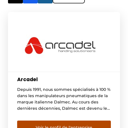
Arcadel
Depuis 1991, nous sommes spécialisés à 100 %
dans les manipulateurs pneumatiques de la
marque italienne Dalmec. Au cours des
dernières décennies, Dalmec est devenu le
leader mondial du marché de ces appareils
spéciaux. Depuis notre siège à Roulers, nous
desservons l’ensemble du pays. Pour
Voir le profil de l'entreprise