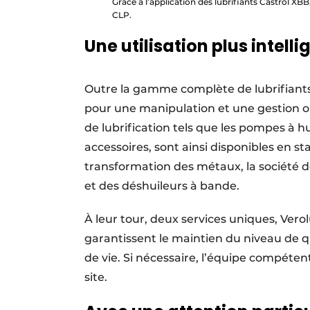
Grâce à l’application des lubrifiants Castrol XB
CLP.
Une utilisation plus intell
Outre la gamme complète de lubrifiants i
pour une manipulation et une gestion o
de lubrification tels que les pompes à hui
accessoires, sont ainsi disponibles en s
transformation des métaux, la sociét
et des déshuileurs à bande.
À leur tour, deux services uniques, Verol
garantissent le maintien du niveau de qu
de vie. Si nécessaire, l’équipe compéte
site.