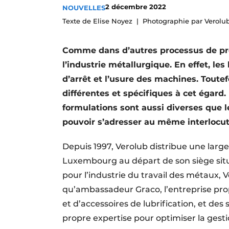
2 décembre 2022
NOUVELLES
Termes et conditions
Texte de Elise Noyez
Photographie par Verolu
Video’s
Comme dans d’autres processus de prod
l’industrie métallurgique. En effet, le
d’arrêt et l’usure des machines. Toute
différentes et spécifiques à cet égard
formulations sont aussi diverses que le
pouvoir s’adresser au même interlocu
Depuis 1997, Verolub distribue une larg
Luxembourg au départ de son siège si
pour l’industrie du travail des métaux, V
qu’ambassadeur Graco, l’entreprise p
et d’accessoires de lubrification, et des 
propre expertise pour optimiser la gesti