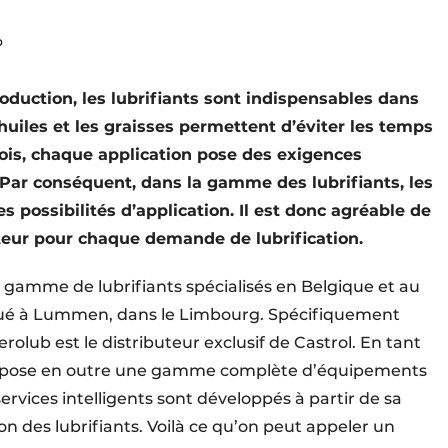
b
uction, les lubrifiants sont indispensables dans
s huiles et les graisses permettent d’éviter les temps
fois, chaque application pose des exigences
. Par conséquent, dans la gamme des lubrifiants, les
s possibilités d’application. Il est donc agréable de
teur pour chaque demande de lubrification.
e gamme de lubrifiants spécialisés en Belgique et au
tué à Lummen, dans le Limbourg. Spécifiquement
erolub est le distributeur exclusif de Castrol. En tant
ropose en outre une gamme complète d’équipements
services intelligents sont développés à partir de sa
on des lubrifiants. Voilà ce qu’on peut appeler un