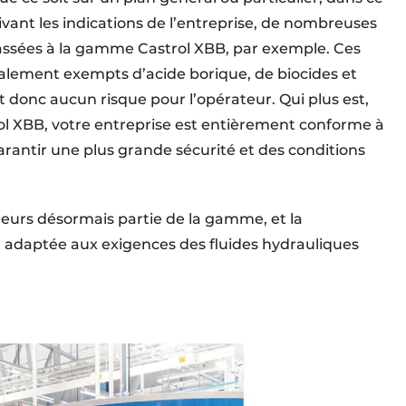
ivant les indications de l’entreprise, de nombreuses
assées à la gamme Castrol XBB, par exemple. Ces
otalement exempts d’acide borique, de biocides et
donc aucun risque pour l’opérateur. Qui plus est,
strol XBB, votre entreprise est entièrement conforme à
garantir une plus grande sécurité et des conditions
lleurs désormais partie de la gamme, et la
 adaptée aux exigences des fluides hydrauliques