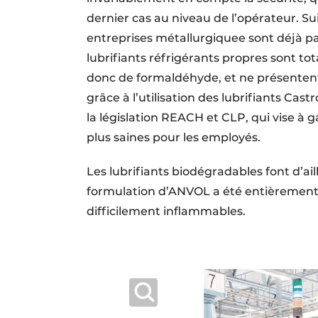
dernier cas au niveau de l’opérateur. Su
entreprises métallurgiquee sont déjà p
lubrifiants réfrigérants propres sont t
donc de formaldéhyde, et ne présentent 
grâce à l’utilisation des lubrifiants Ca
la législation REACH et CLP, qui vise à 
plus saines pour les employés.
Les lubrifiants biodégradables font d’ai
formulation d’ANVOL a été entièrement
difficilement inflammables.