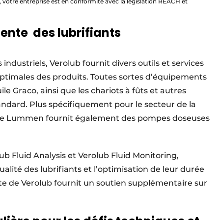
B, votre entreprise est en conformité avec la législation REACH et
igente des lubrifiants
ndustriels, Verolub fournit divers outils et services
ptimales des produits. Toutes sortes d’équipements
le Graco, ainsi que les chariots à fûts et autres
tandard. Plus spécifiquement pour le secteur de la
é de Lummen fournit également des pompes doseuses
ub Fluid Analysis et Verolub Fluid Monitoring,
alité des lubrifiants et l’optimisation de leur durée
nte de Verolub fournit un soutien supplémentaire sur