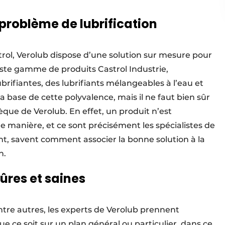
problème de lubrification
trol, Verolub dispose d’une solution sur mesure pour
aste gamme de produits Castrol Industrie,
ifiantes, des lubrifiants mélangeables à l’eau et
la base de cette polyvalence, mais il ne faut bien sûr
sèque de Verolub. En effet, un produit n’est
ne manière, et ce sont précisément les spécialistes de
ent, savent comment associer la bonne solution à la
n.
sûres et saines
entre autres, les experts de Verolub prennent
e ce soit sur un plan général ou particulier, dans ce