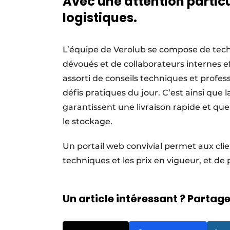
Avec une attention particu
logistiques.
L’équipe de Verolub se compose de tech
dévoués et de collaborateurs internes eff
assorti de conseils techniques et profess
défis pratiques du jour. C’est ainsi que l
garantissent une livraison rapide et qu
le stockage.
Un portail web convivial permet aux clie
techniques et les prix en vigueur, e
Un article intéressant ? Partagez