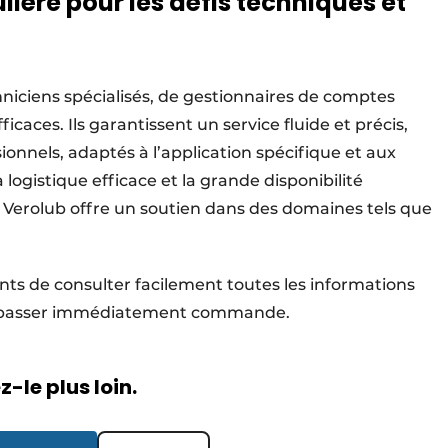
lière pour les défis techniques et
niciens spécialisés, de gestionnaires de comptes
icaces. Ils garantissent un service fluide et précis,
ionnels, adaptés à l’application spécifique et aux
a logistique efficace et la grande disponibilité
e Verolub offre un soutien dans des domaines tels que
nts de consulter facilement toutes les informations
t de passer immédiatement commande.
-le plus loin.