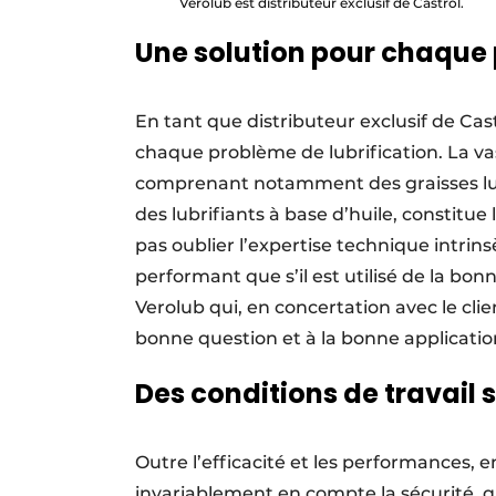
Verolub est distributeur exclusif de Castrol.
Une solution pour chaque 
En tant que distributeur exclusif de Cas
chaque problème de lubrification. La v
comprenant notamment des graisses lubr
des lubrifiants à base d’huile, constitue 
pas oublier l’expertise technique intrin
performant que s’il est utilisé de la bon
Verolub qui, en concertation avec le cli
bonne question et à la bonne applicatio
Des conditions de travail 
Outre l’efficacité et les performances, 
invariablement en compte la sécurité, qu