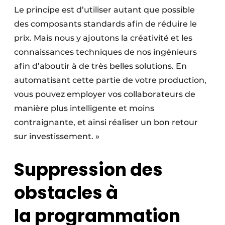
Le principe est d’utiliser autant que possible
des composants standards afin de réduire le
prix. Mais nous y ajoutons la créativité et les
connaissances techniques de nos ingénieurs
afin d’aboutir à de très belles solutions. En
automatisant cette partie de votre production,
vous pouvez employer vos collaborateurs de
manière plus intelligente et moins
contraignante, et ainsi réaliser un bon retour
sur investissement. »
Suppression des
obstacles à
la programmation