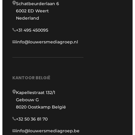
Schatbeurderlaan 6
6002 ED Weert
Nederland
+31 495 450095
info@louwersmediagroep.nl
KANTOOR BELGIË
Kapellestraat 132/1
Gebouw G
8020 Oostkamp België
+32 50 36 81 70
info@louwersmediagroep.be