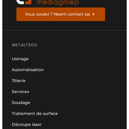
Vous voulez ? Neem contact op
METALTECH
Usinage
Automatisation
Tôlerie
Services
Soudage
Traitement de surface
Découpe laser