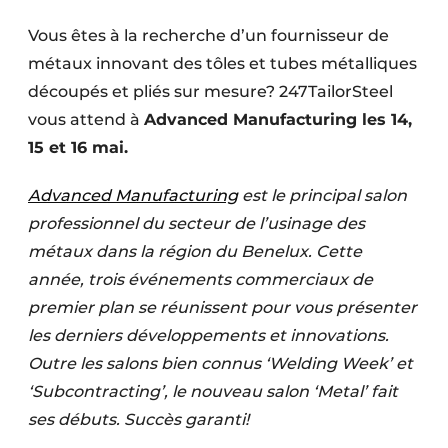
Termes et conditions
Vous êtes à la recherche d’un fournisseur de
Video’s
métaux innovant des tôles et tubes métalliques
découpés et pliés sur mesure? 247TailorSteel
vous attend à
Advanced Manufacturing les 14,
15 et 16 mai.
Advanced Manufacturing
est le principal salon
professionnel du secteur de l’usinage des
métaux dans la région du Benelux. Cette
année, trois événements commerciaux de
premier plan se réunissent pour vous présenter
les derniers développements et innovations.
Outre les salons bien connus ‘Welding Week’ et
‘Subcontracting’, le nouveau salon ‘Metal’ fait
ses débuts. Succès garanti!