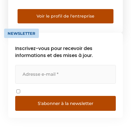
passer des commandes en ligne 24 heures
sur 24 et 7 jours sur 7, recevoir un devis en
une minute et être livrés dans les 48 heures.
Voir le profil de l'entreprise
[…]
NEWSLETTER
Inscrivez-vous pour recevoir des
informations et des mises à jour.
S'abonner à la newsletter