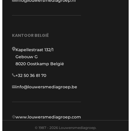
info@louwersmediagroep.nl
KANTOOR BELGIË
Kapellestraat 132/1
Gebouw G
8020 Oostkamp België
+32 50 36 81 70
info@louwersmediagroep.be
www.louwersmediagroep.com
© 1987 - 2026 Louwersmediagroep.