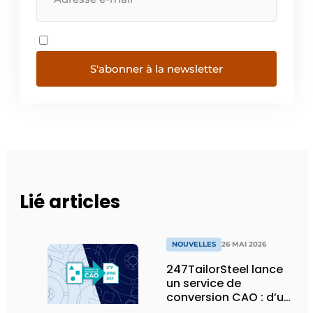
S'abonner à la newsletter
Lié articles
NOUVELLES
26 MAI 2026
247TailorSteel lance
un service de
conversion CAO : d’un
esquisse ou d’un PDF