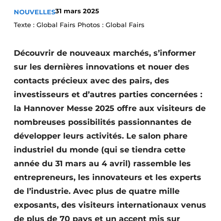
Termes et conditions
31 mars 2025
NOUVELLES
Texte : Global Fairs Photos : Global Fairs
Video’s
Découvrir de nouveaux marchés, s’informer
sur les dernières innovations et nouer des
contacts précieux avec des pairs, des
investisseurs et d’autres parties concernées :
la Hannover Messe 2025 offre aux visiteurs de
nombreuses possibilités passionnantes de
développer leurs activités. Le salon phare
industriel du monde (qui se tiendra cette
année du 31 mars au 4 avril) rassemble les
entrepreneurs, les innovateurs et les experts
de l’industrie. Avec plus de quatre mille
exposants, des visiteurs internationaux venus
de plus de 70 pays et un accent mis sur