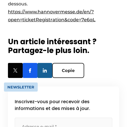
dessous.
https://www.hannovermesse.de/en/?
open=ticketRegistration&code=7e6qL
Un article intéressant ?
Partagez-le plus loin.
Copie
NEWSLETTER
Inscrivez-vous pour recevoir des
informations et des mises à jour.