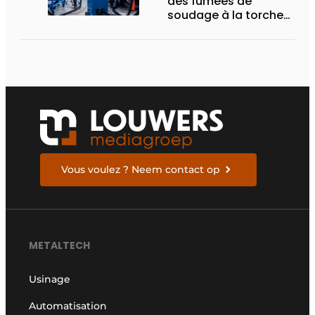
des fumées de
soudage à la torche
ou robotisé
Vous voulez ? Neem contact op
METALTECH
Usinage
Automatisation