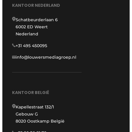
KANTOOR NEDERLAND
Schatbeurderlaan 6
6002 ED Weert
Nederland
+31 495 450095
info@louwersmediagroep.nl
KANTOOR BELGIË
Kapellestraat 132/1
Gebouw G
8020 Oostkamp België