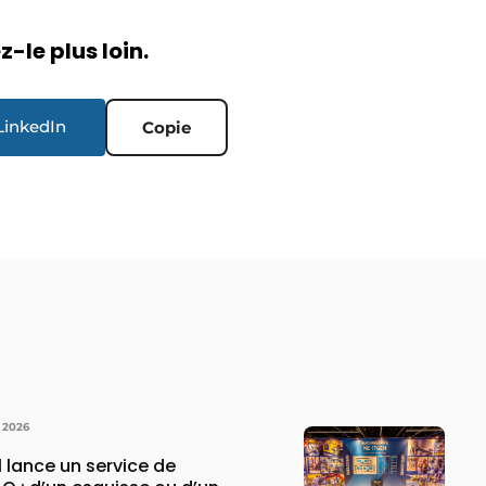
-le plus loin.
LinkedIn
Copie
 2026
 lance un service de