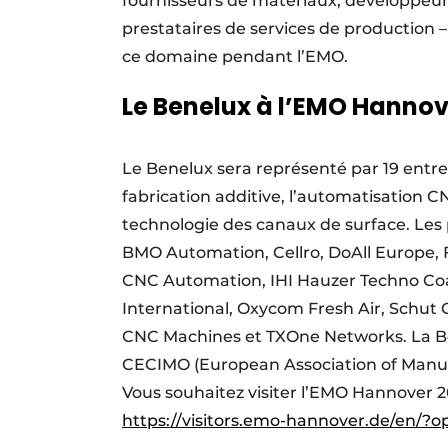
fournisseurs de matériaux, développeurs
prestataires de services de production –
ce domaine pendant l’EMO.
Le Benelux à l’EMO Hannov
Le Benelux sera représenté par 19 entre
fabrication additive, l’automatisation 
technologie des canaux de surface. Les p
BMO Automation, Cellro, DoAll Europe, 
CNC Automation, IHI Hauzer Techno Co
International, Oxycom Fresh Air, Schut
CNC Machines et TXOne Networks. La Be
CECIMO (European Association of Manufa
Vous souhaitez visiter l’EMO Hannover 202
https://visitors.emo-hannover.de/en/