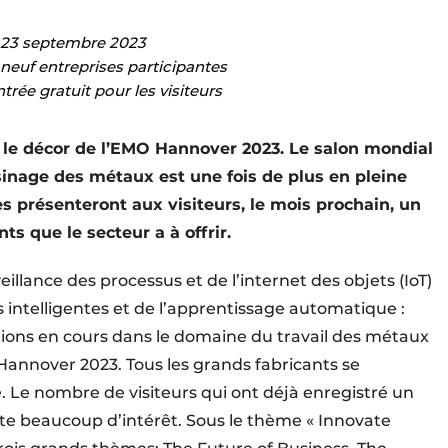
u 23 septembre 2023
neuf entreprises participantes
ntrée gratuit pour les visiteurs
 le décor de l’EMO Hannover 2023. Le salon mondial
sinage des métaux est une fois de plus en pleine
es présenteront aux visiteurs, le mois prochain, un
s que le secteur a à offrir.
illance des processus et de l’internet des objets (IoT)
 intelligentes et de l’apprentissage automatique :
tions en cours dans le domaine du travail des métaux
annover 2023. Tous les grands fabricants se
Le nombre de visiteurs qui ont déjà enregistré un
ite beaucoup d’intérêt. Sous le thème « Innovate