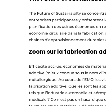
The Future of Sustainabilty se concentr
entreprises participantes y présentent 
planification des usines économes en re
économie circulaire dans la fabricatio
chaînes d’approvisionnement durables e
Zoom sur la fabrication ad
Efficacité accrue, économies de matériau
additive (mieux connue sous le nom d’imp
métallurgique. Au cours de l’EMO, les vi
fabrication additive. Quelles sont les ap
tels que l’industrie automobile et aéros
médicale ? Ce n’est pas un hasard que de