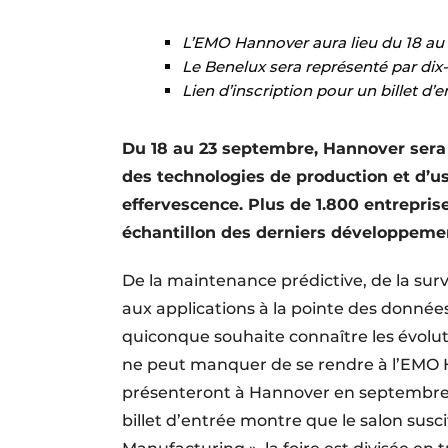
Termes et conditions
L’EMO Hannover aura lieu du 18 a
Video’s
Le Benelux sera représenté par dix-
Lien d’inscription pour un billet d’e
Du 18 au 23 septembre, Hannover sera
des technologies de production et d’u
effervescence. Plus de 1.800 entrepris
échantillon des derniers développement
De la maintenance prédictive, de la surve
aux applications à la pointe des données
quiconque souhaite connaître les évolu
ne peut manquer de se rendre à l’EMO H
présenteront à Hannover en septembre. 
billet d’entrée montre que le salon susc