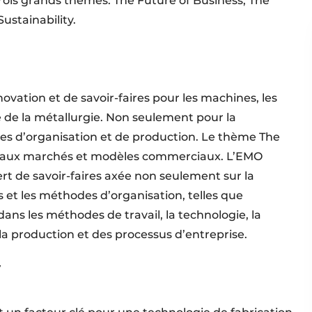
 trois grands thèmes: The Future of Business, The
ustainability.
vation et de savoir-faires pour les machines, les
e de la métallurgie. Non seulement pour la
gies d’organisation et de production. Le thème The
uveaux marchés et modèles commerciaux. L’EMO
t de savoir-faires axée non seulement sur la
s et les méthodes d’organisation, telles que
ns les méthodes de travail, la technologie, la
la production et des processus d’entreprise.
y