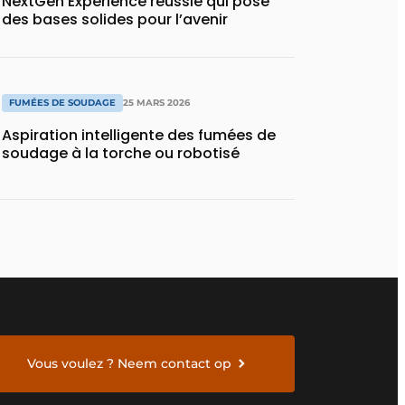
NextGen Experience réussie qui pose
des bases solides pour l’avenir
FUMÉES DE SOUDAGE
25 MARS 2026
Aspiration intelligente des fumées de
soudage à la torche ou robotisé
Vous voulez ? Neem contact op