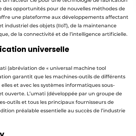
st un facteur clé pour une technologie de fabrication
fre des opportunités pour de nouvelles méthodes de
 offre une plateforme aux développements affectant
net industriel des objets (IIoT), de la maintenance
, de la connectivité et de l’intelligence artificielle.
ation universelle
i (abréviation de « universal machine tool
ion garantit que les machines-outils de différents
lles et avec les systèmes informatiques sous-
e et ouverte. L’umati (développée par un groupe de
-outils et tous les principaux fournisseurs de
tion préalable essentielle au succès de l’industrie
ty