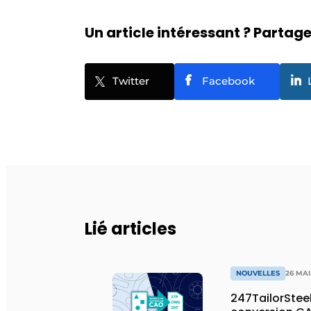
Un article intéressant ? Partagez
Twitter
Facebook
Lié articles
NOUVELLES
26 MAI
247TailorSteel