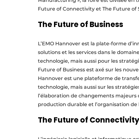
Manufacturing », la foire est divisée en
Future of Connectivity et The Future of S
The Future of Business
L’EMO Hannover est la plate-forme d’inno
solutions et les services dans le domain
technologie, mais aussi pour les straté
Future of Business est axé sur les no
Hannover est une plateforme de transfer
technologie, mais aussi sur les stratégie
l’élaboration de changements majeurs da
production durable et l’organisation de 
The Future of Connectivit