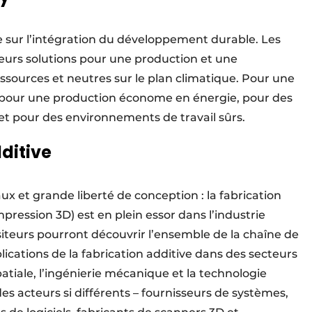
e sur l’intégration du développement durable. Les
leurs solutions pour une production et une
ssources et neutres sur le plan climatique. Pour une
n, pour une production économe en énergie, pour des
t pour des environnements de travail sûrs.
ditive
x et grande liberté de conception : la fabrication
ression 3D) est en plein essor dans l’industrie
siteurs pourront découvrir l’ensemble de la chaîne de
plications de la fabrication additive dans des secteurs
patiale, l’ingénierie mécanique et la technologie
s acteurs si différents – fournisseurs de systèmes,