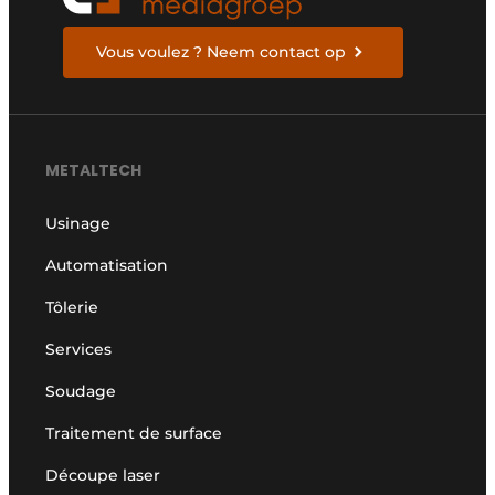
Vous voulez ? Neem contact op
METALTECH
Usinage
Automatisation
Tôlerie
Services
Soudage
Traitement de surface
Découpe laser