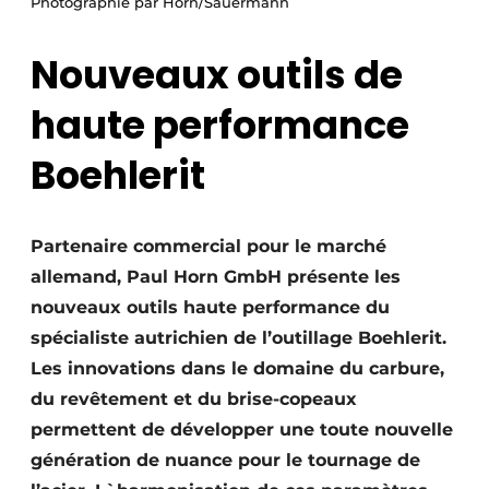
Photographie par Horn/Sauermann
Termes et conditions
Nouveaux outils de
Video’s
haute performance
Boehlerit
Partenaire commercial pour le marché
allemand, Paul Horn GmbH présente les
nouveaux outils haute performance du
spécialiste autrichien de l’outillage Boehlerit.
Les innovations dans le domaine du carbure,
du revêtement et du brise-copeaux
permettent de développer une toute nouvelle
génération de nuance pour le tournage de