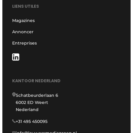
LIENS UTILES
Magazines
Annoncer
Entreprises
KANTOOR NEDERLAND
Schatbeurderlaan 6
6002 ED Weert
Nederland
+31 495 450095
info@louwersmediagroep.nl