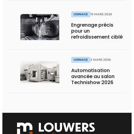
USINAGE
19 MARS 2026
Engrenage précis
pour un
refroidissement ciblé
USINAGE
3 MARS 2026
Automatisation
avancée au salon
Technishow 2026