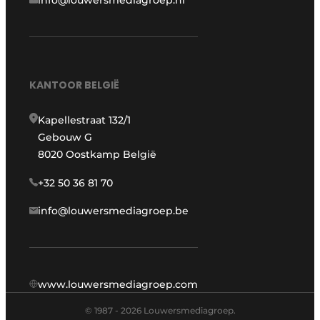
KANTOOR BELGIË
Kapellestraat 132/1
Gebouw G
8020 Oostkamp België
+32 50 36 81 70
info@louwersmediagroep.be
www.louwersmediagroep.com
© 1987 - 2026 Louwersmediagroep.